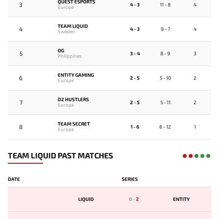
QUEST ESPORTS
3
4 - 3
11 - 8
4
Europe
TEAM LIQUID
4
4 - 3
9 - 7
4
Sweden
OG
5
3 - 4
8 - 9
3
Philippines
ENTITY GAMING
6
2 - 5
5 - 10
2
Europe
D2 HUSTLERS
7
2 - 5
5 - 11
2
Europe
TEAM SECRET
8
1 - 6
6 - 12
1
Europe
TEAM LIQUID PAST MATCHES
DATE
SERIES
LIQUID
0
-
2
ENTITY