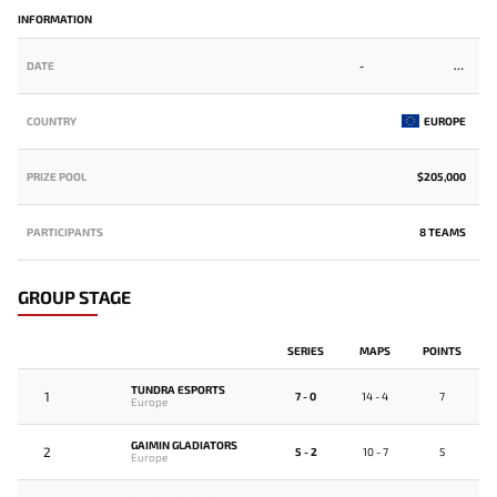
INFORMATION
DATE
-
COUNTRY
EUROPE
PRIZE POOL
$205,000
PARTICIPANTS
8 TEAMS
GROUP STAGE
SERIES
MAPS
POINTS
TUNDRA ESPORTS
1
7 - 0
14 - 4
7
Europe
GAIMIN GLADIATORS
2
5 - 2
10 - 7
5
Europe