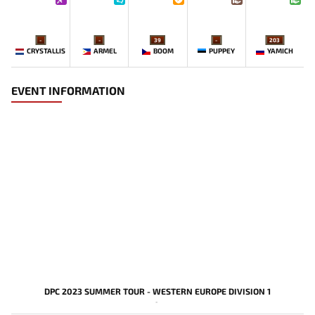
-
-
39
-
203
CRYSTALLIS
ARMEL
BOOM
PUPPEY
YAMICH
EVENT INFORMATION
DPC 2023 SUMMER TOUR - WESTERN EUROPE DIVISION 1
-