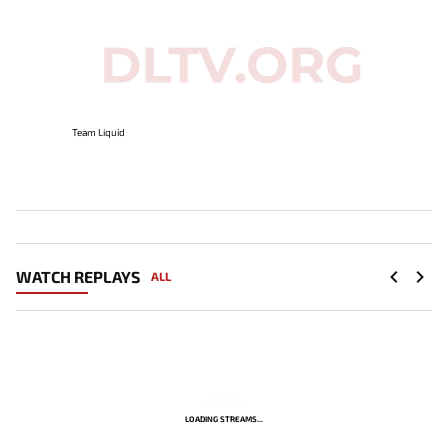
Team Liquid
WATCH REPLAYS
ALL
LOADING STREAMS...