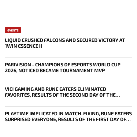
EVENTS
LIQUID CRUSHED FALCONS AND SECURED VICTORY AT
1WIN ESSENCE II
PARIVISION - CHAMPIONS OF ESPORTS WORLD CUP
2026, NOTICED BECAME TOURNAMENT MVP
VICI GAMING AND RUNE EATERS ELIMINATED
FAVORITES, RESULTS OF THE SECOND DAY OF THE
SURVIVAL STAGE OF EWC
PLAYTIME IMPLICATED IN MATCH-FIXING, RUNE EATERS
SURPRISED EVERYONE, RESULTS OF THE FIRST DAY OF
THE SURVIVAL STAGE OF EWC