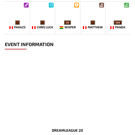
-
-
29
-
328
PAKAZS
CHRIS LUCK
WISPER
MATTHEW
PANDA
EVENT INFORMATION
DREAMLEAGUE 20
-