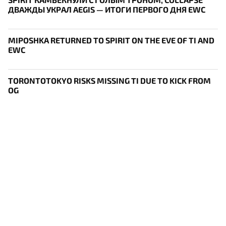
ДВАЖДЫ УКРАЛ AEGIS — ИТОГИ ПЕРВОГО ДНЯ EWC
MIPOSHKA RETURNED TO SPIRIT ON THE EVE OF TI AND
EWC
TORONTOTOKYO RISKS MISSING TI DUE TO KICK FROM
OG