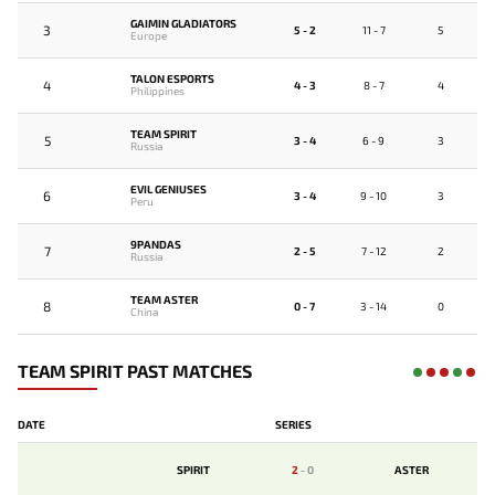
GAIMIN GLADIATORS
3
5 - 2
11 - 7
5
Europe
TALON ESPORTS
4
4 - 3
8 - 7
4
Philippines
TEAM SPIRIT
5
3 - 4
6 - 9
3
Russia
EVIL GENIUSES
6
3 - 4
9 - 10
3
Peru
9PANDAS
7
2 - 5
7 - 12
2
Russia
TEAM ASTER
8
0 - 7
3 - 14
0
China
TEAM SPIRIT PAST MATCHES
DATE
SERIES
SPIRIT
2
-
0
ASTER