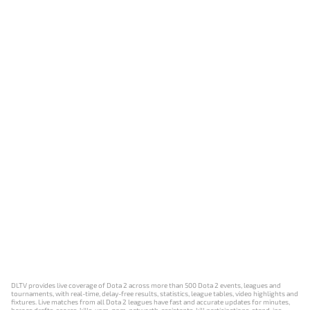
DLTV provides live coverage of Dota 2 across more than 500 Dota 2 events, leagues and
tournaments, with real-time, delay-free results, statistics, league tables, video highlights and
fixtures. Live matches from all Dota 2 leagues have fast and accurate updates for minutes,