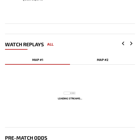
WATCH REPLAYS
ALL
MAP #1
MAP #2
LOADING STREAMS...
PRE-MATCH ODDS