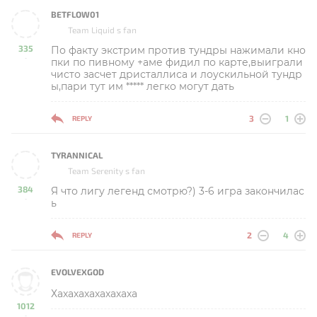
BETFLOW01
Team Liquid s fan
335
По факту экстрим против тундры нажимали кно
-
пки по пивному +аме фидил по карте,выиграли
чисто засчет дристаллиса и лоускильной тундр
ы,пари тут им ***** легко могут дать
3
1
REPLY
TYRANNICAL
Team Serenity s fan
384
Я что лигу легенд смотрю?) 3-6 игра закончилас
-
ь
2
4
REPLY
EVOLVEXGOD
Хахахахахахахаха
1012
-