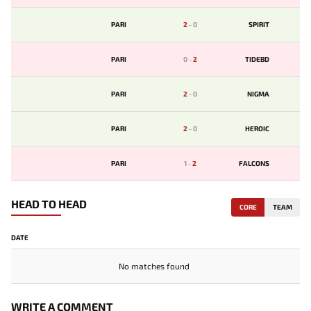
PARI
2
-
0
SPIRIT
PARI
0
-
2
TIDEBD
PARI
2
-
0
NIGMA
PARI
2
-
0
HEROIC
PARI
1
-
2
FALCONS
HEAD TO HEAD
CORE
TEAM
DATE
No matches found
WRITE A COMMENT