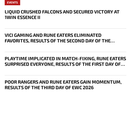
EVENTS
LIQUID CRUSHED FALCONS AND SECURED VICTORY AT
1WIN ESSENCE II
VICI GAMING AND RUNE EATERS ELIMINATED
FAVORITES, RESULTS OF THE SECOND DAY OF THE
SURVIVAL STAGE OF EWC
PLAYTIME IMPLICATED IN MATCH-FIXING, RUNE EATERS
SURPRISED EVERYONE, RESULTS OF THE FIRST DAY OF
THE SURVIVAL STAGE OF EWC
POOR RANGERS AND RUNE EATERS GAIN MOMENTUM,
RESULTS OF THE THIRD DAY OF EWC 2026