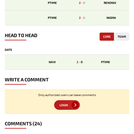
PTIME
2
-
0
REKONIX
PTIME
2
-
0
NIGMA
HEAD TO HEAD
CORE
TEAM
DATE
NAVI
2
-
0
PTIME
WRITE A COMMENT
Only authorized users can leave comments
LOGIN
COMMENTS
(24)