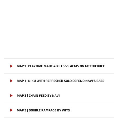
MAP 1 | PLAYTIME MADE 4 KILLS VS AEGIS ON GOTTHEJUICE
MAP 1 | NIKU WITH REFRESHER SOLO DEFEND NAVI'S BASE
MAP 3 | CHAIN FEED BY NAVI
MAP 3 | DOUBLE RAMPAGE BY WITS