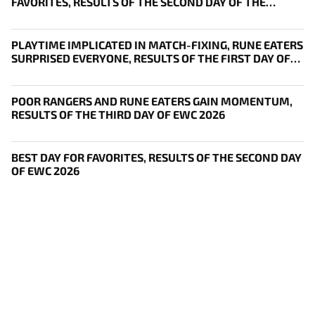
FAVORITES, RESULTS OF THE SECOND DAY OF THE
SURVIVAL STAGE OF EWC
PLAYTIME IMPLICATED IN MATCH-FIXING, RUNE EATERS
SURPRISED EVERYONE, RESULTS OF THE FIRST DAY OF
THE SURVIVAL STAGE OF EWC
POOR RANGERS AND RUNE EATERS GAIN MOMENTUM,
RESULTS OF THE THIRD DAY OF EWC 2026
BEST DAY FOR FAVORITES, RESULTS OF THE SECOND DAY
OF EWC 2026