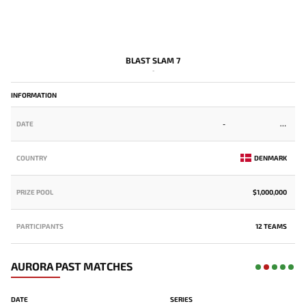
BLAST SLAM 7
-
INFORMATION
DATE
-
COUNTRY
DENMARK
PRIZE POOL
$1,000,000
PARTICIPANTS
12 TEAMS
AURORA PAST MATCHES
DATE
SERIES