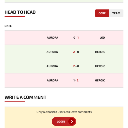
HEAD TO HEAD
CORE
TEAM
DATE
AURORA
0
-
1
LGD
AURORA
2
-
0
HEROIC
AURORA
2
-
0
HEROIC
AURORA
1
-
2
HEROIC
WRITE A COMMENT
Only authorized users can leave comments
LOGIN