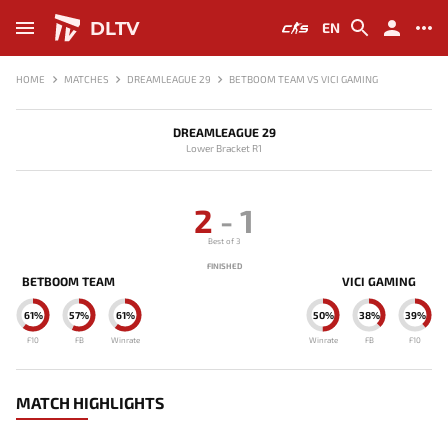
DLTV
EN
HOME
MATCHES
DREAMLEAGUE 29
BETBOOM TEAM VS VICI GAMING
DREAMLEAGUE 29
Lower Bracket R1
2
-
1
Best of 3
FINISHED
BETBOOM TEAM
VICI GAMING
61%
57%
61%
50%
38%
39%
F10
FB
Winrate
Winrate
FB
F10
MATCH HIGHLIGHTS