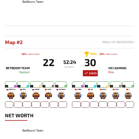
BetBoom Team
Map #2
Match ID: 8818592824
WIN
50%
50%
USERS' CHOICE
USERS' CHOICE
22
30
52:24
Duration
BETBOOM TEAM
VICI GAMING
Radiant
Dire
24935
25
27
27
21
20
28
28
27
23
20
KIRITYCH
GPK~
MIERO`
SAVE-
KATAOMI`
SHIRO
XM
BACH
XINQ
Y`
43
-
50
9
-
275
11
347
560
264
NET WORTH
BetBoom Team