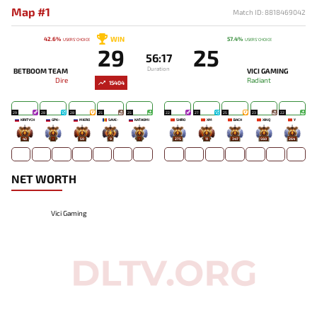
Map #1
Match ID: 8818469042
WIN
42.6%
57.4%
USERS' CHOICE
USERS' CHOICE
29
25
56:17
Duration
BETBOOM TEAM
VICI GAMING
Dire
Radiant
15404
29
28
28
25
25
22
27
25
23
22
KIRITYCH
GPK~
MIERO`
SAVE-
KATAOMI`
SHIRO
XM
BACH
XINQ
Y`
43
-
50
9
-
275
11
347
560
264
NET WORTH
Vici Gaming