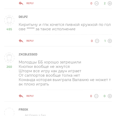
0
2
REPLY
DELPZ
Киритычу и гпк хочется пивной кружкой по гол
ове ****** за такое исполнение
495
-
0
1
REPLY
ZXCBLESSED
Молодцы ББ хорошо затрешили
Кнопки вообще не жмутся
260
Шторм все игру как даун играет
-
От саппортов вообще толка нет
Команда которая выиграла Валахию не может т
ак плохо играть
0
0
REPLY
FREEK
Ad Finem s fan