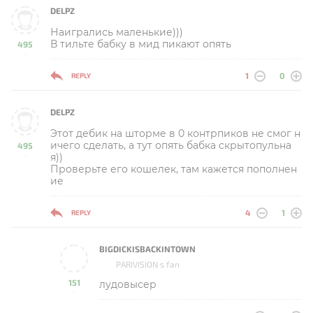
DELPZ
Наигрались маленькие)))
В тильте бабку в мид пикают опять
495
-
1
0
REPLY
DELPZ
Этот дебик на шторме в 0 контрпиков не смог н
ичего сделать, а тут опять бабка скрытопульна
495
я))
-
Проверьте его кошелек, там кажется пополнен
ие
4
1
REPLY
BIGDICKISBACKINTOWN
PARIVISION s fan
151
лудовысер
-