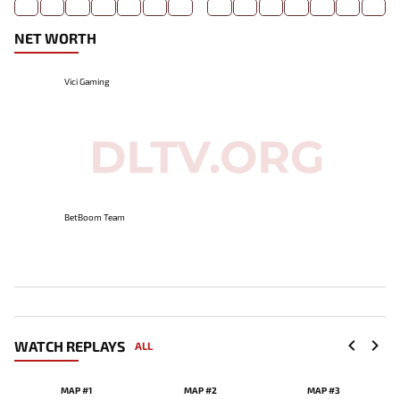
NET WORTH
Vici Gaming
BetBoom Team
WATCH REPLAYS
ALL
MAP #1
MAP #2
MAP #3